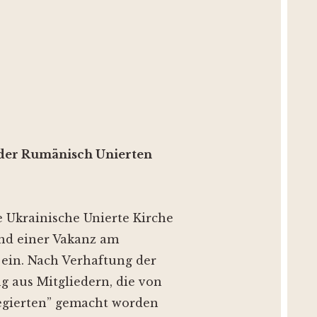
 der Rumänisch Unierten
e Ukrainische Unierte Kirche
end einer Vakanz am
ein. Nach Verhaftung der
g aus Mitgliedern, die von
egierten” gemacht worden