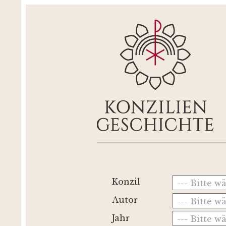
Konzil
--- Bitte w
Autor
--- Bitte w
Jahr
--- Bitte w