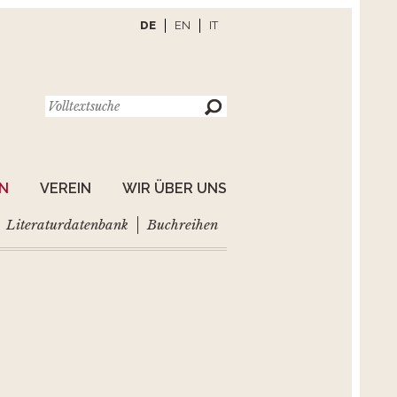
DE
EN
IT
EN
VEREIN
WIR ÜBER UNS
Literaturdatenbank
Buchreihen