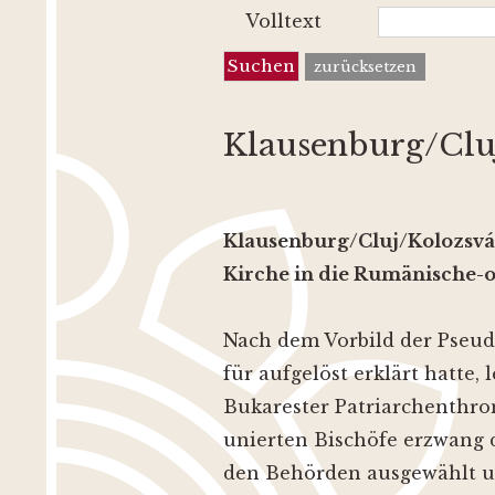
Volltext
zurücksetzen
Klausenburg/Clu
Klausenburg/Cluj/Kolozsvá
Kirche in die Rumänische-o
Nach dem Vorbild der Pseudo
für aufgelöst erklärt hatte
Bukarester Patriarchenthro
unierten Bischöfe erzwang d
den Behörden ausgewählt un