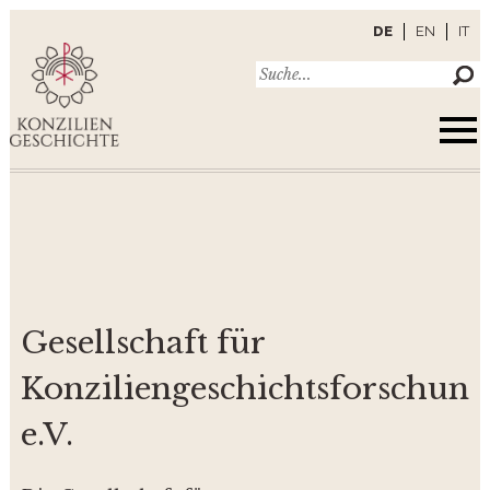
DE
EN
IT
Gesellschaft für
Konziliengeschichtsforschung
e.V.