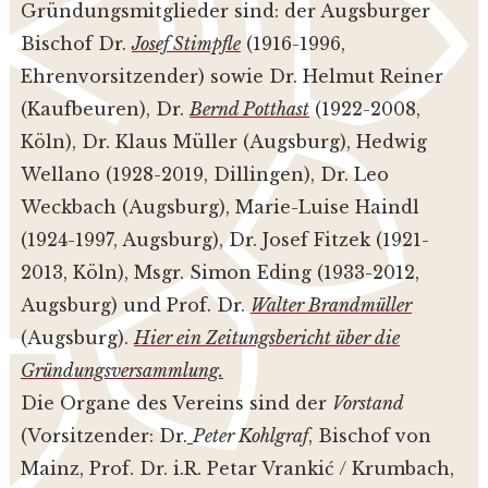
Gründungsmitglieder sind: der Augsburger
Bischof Dr.
Josef Stimpfle
(1916-1996,
Ehrenvorsitzender) sowie Dr. Helmut Reiner
(Kaufbeuren), Dr.
Bernd Potthast
(1922-2008,
Köln), Dr. Klaus Müller (Augsburg), Hedwig
Wellano (1928-2019, Dillingen), Dr. Leo
Weckbach (Augsburg), Marie-Luise Haindl
(1924-1997, Augsburg), Dr. Josef Fitzek (1921-
2013, Köln), Msgr. Simon Eding (1933-2012,
Augsburg) und Prof. Dr.
Walter Brandmüller
(Augsburg).
Hier ein Zeitungsbericht über die
Gründungsversammlung.
Die Organe des Vereins sind der
Vorstand
(Vorsitzender: Dr.
Peter Kohlgraf
, Bischof von
Mainz, Prof. Dr. i.R. Petar Vrankić / Krumbach,