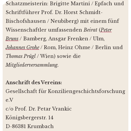
Schatzmeisterin: Brigitte Martini / Epfach und
Schriftführer Prof. Dr. Horst Schmidt-
Bischofshausen / Neubiberg) mit einem fünf
Wissenschaftler umfassenden
Beirat
(
Peter
Bruns
/ Bamberg, Ansgar Frenken / Ulm,
Johannes Grohe
/ Rom, Heinz Ohme / Berlin und
Thomas Prügl
/ Wien) sowie die
Mitgliederversammlung.
Anschrift des Vereins:
Gesellschaft für Konziliengeschichtsforschung
e.V
c/o Prof. Dr. Petar Vrankic
Königsbergerstr. 14
D-86381 Krumbach