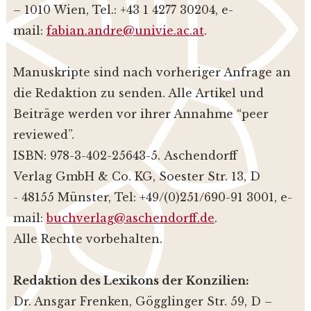
– 1010 Wien, Tel.: +43 1 4277 30204, e-
mail:
fabian.andre@univie.ac.at
.
Manuskripte sind nach vorheriger Anfrage an
die Redaktion zu senden. Alle Artikel und
Beiträge werden vor ihrer Annahme “peer
reviewed”.
ISBN: 978-3-402-25643-5. Aschendorff
Verlag GmbH & Co. KG, Soester Str. 13, D
- 48155 Münster, Tel: +49/(0)251/690-91 3001, e-
mail:
buchverlag@aschendorff.de
.
Alle Rechte vorbehalten.
Redaktion des Lexikons der Konzilien:
Dr. Ansgar Frenken, Gögglinger Str. 59, D –