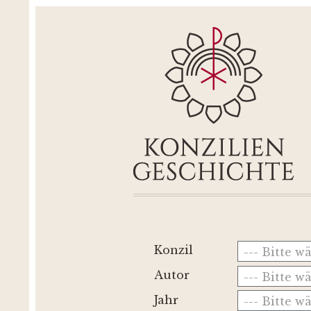
Konzil
--- Bitte w
Autor
--- Bitte w
Jahr
--- Bitte w