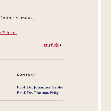
[Online-Version],
e/2.html
zurück
KONTAKT
Prof. Dr. Johannes Grohe
Prof. Dr. Thomas Prügl