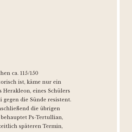
hen ca. 115/150
orisch ist, käme nur ein
rs Herakleon, eines Schülers
i gegen die Sünde resistent.
nschließend die übrigen
 behauptet Ps-Tertullian,
zeitlich späteren Termin,