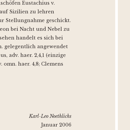
schöfen Eustachius v.
uf Sizilien zu lehren
ur Stellungnahme geschickt.
leon bei Nacht und Nebel zu
ehen handelt es sich bei
h. gelegentlich angewendet
 adv. haer. 2,4,1 (einzige
adv. omn. haer. 4,8; Clemens
Karl-Leo Noethlichs
Januar 2006