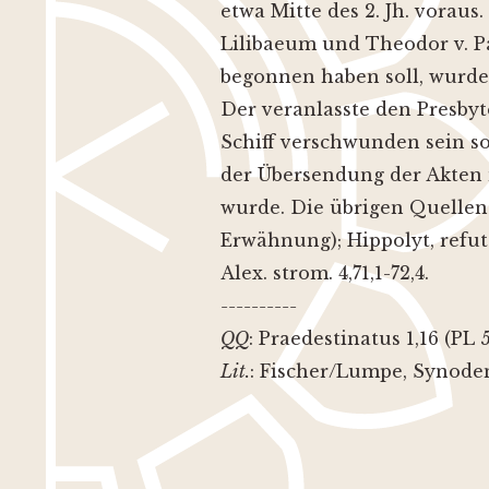
etwa Mitte des 2. Jh. voraus.
Lilibaeum und Theodor v. P
begonnen haben soll, wurde
Der veranlasste den Presbyt
Schiff verschwunden sein so
der Übersendung der Akten 
wurde. Die übrigen Quellen z
Erwähnung); Hippolyt, refut. 6
Alex. strom. 4,71,1-72,4.
----------
QQ
: Praedestinatus 1,16 (PL 5
Lit.
: Fischer/Lumpe, Synoden