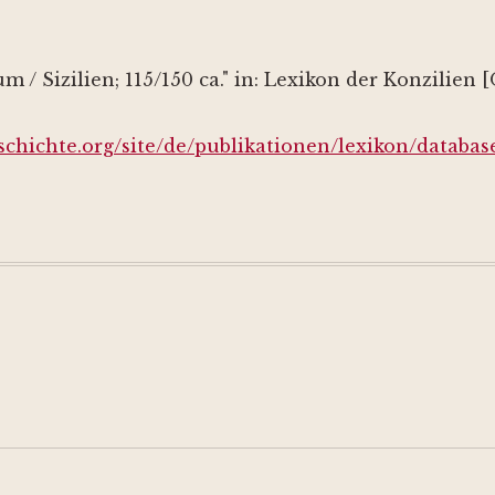
um / Sizilien;
115/150 ca.
" in: Lexikon der Konzilien 
schichte.org/site/de/publikationen/lexikon/databas