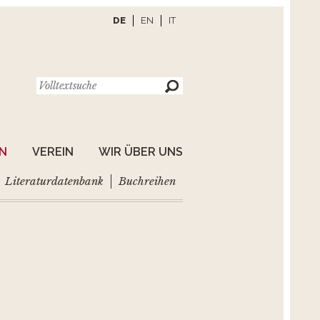
DE
EN
IT
EN
VEREIN
WIR ÜBER UNS
Literaturdatenbank
Buchreihen