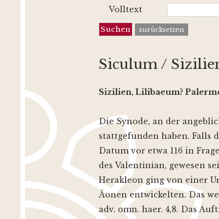
Volltext
zurücksetzen
Siculum / Sizilie
Sizilien
, Lilibaeum? Palerm
Die Synode, an der angeblic
stattgefunden haben. Falls 
Datum vor etwa 116 in Frage
des Valentinian, gewesen sei
Herakleon ging von einer U
Äonen entwickelten. Das wei
adv. omn. haer. 4,8. Das Auf