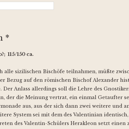
n *
o?;
115/150 ca.
h alle sizilischen Bischöfe teilnahmen, müßte zwisc
der Bezug auf den römischen Bischof Alexander hist
. Der Anlass allerdings soll die Lehre des Gnostike
n, der die Meinung vertrat, ein einmal Getaufter se
rmonade aus, aus der sich dann zwei weitere und a
tere System sei mit dem des Valentinian identisch,
treten des Valentin-Schülers Herakleon setzt einen 