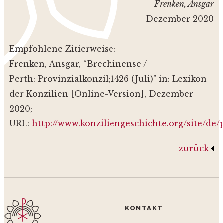
Frenken, Ansgar
Dezember 2020
Empfohlene Zitierweise:
Frenken, Ansgar, “Brechinense /
Perth: Provinzialkonzil;1426 (Juli)" in: Lexikon
der Konzilien [Online-Version], Dezember
2020;
URL:
http://www.konziliengeschichte.org/site/de
zurück
KONTAKT