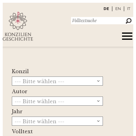
DE
EN
IT
Konzil
--- Bitte wählen ---
Autor
--- Bitte wählen ---
Jahr
--- Bitte wählen ---
Volltext