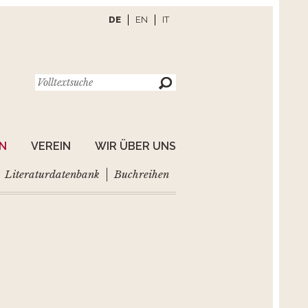
DE
EN
IT
EN
VEREIN
WIR ÜBER UNS
Literaturdatenbank
Buchreihen