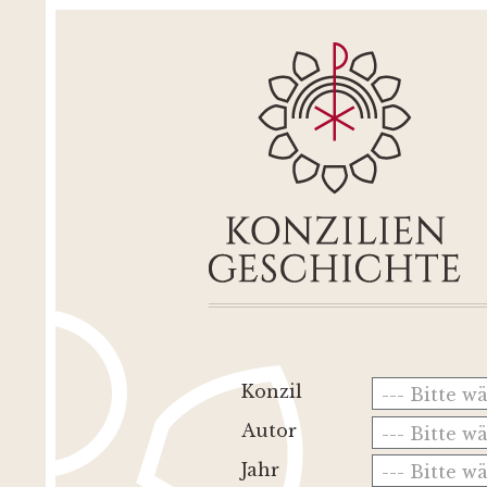
Konzil
--- Bitte w
Autor
--- Bitte w
Jahr
--- Bitte w