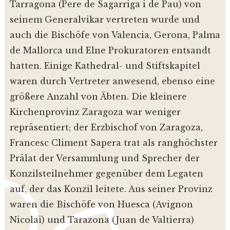
Tarragona (Pere de Sagarriga i de Pau) von
seinem Generalvikar vertreten wurde und
auch die Bischöfe von Valencia, Gerona, Palma
de Mallorca und Elne Prokuratoren entsandt
hatten. Einige Kathedral- und Stiftskapitel
waren durch Vertreter anwesend, ebenso eine
größere Anzahl von Äbten. Die kleinere
Kirchenprovinz Zaragoza war weniger
repräsentiert; der Erzbischof von Zaragoza,
Francesc Climent Sapera trat als ranghöchster
Prälat der Versammlung und Sprecher der
Konzilsteilnehmer gegenüber dem Legaten
auf, der das Konzil leitete. Aus seiner Provinz
waren die Bischöfe von Huesca (Avignon
Nicolaï) und Tarazona (Juan de Valtierra)