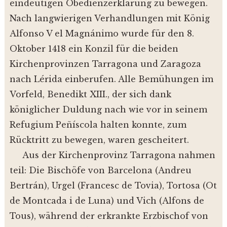
eindeutigen Obedienzerklärung zu bewegen.
Nach langwierigen Verhandlungen mit König
Alfonso V el Magnánimo wurde für den 8.
Oktober 1418 ein Konzil für die beiden
Kirchenprovinzen Tarragona und Zaragoza
nach Lérida einberufen. Alle Bemühungen im
Vorfeld, Benedikt XIII., der sich dank
königlicher Duldung nach wie vor in seinem
Refugium Peñíscola halten konnte, zum
Rücktritt zu bewegen, waren gescheitert.
Aus der Kirchenprovinz Tarragona nahmen
teil: Die Bischöfe von Barcelona (Andreu
Bertrán), Urgel (Francesc de Tovia), Tortosa (Ot
de Montcada i de Luna) und Vich (Alfons de
Tous), während der erkrankte Erzbischof von