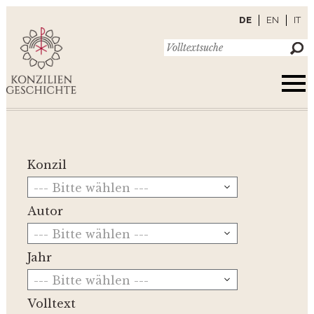
DE
EN
IT
Konzil
--- Bitte wählen ---
Autor
--- Bitte wählen ---
Jahr
--- Bitte wählen ---
Volltext