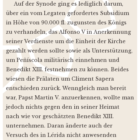
Auf der Synode ging es lediglich darum,
über ein vom Legaten gefordertes Subsidium
in Höhe von 90.000 fl. zugunsten des Königs
zu verhandeln, das Alfonso V in Anerkennung
seiner Verdienste um die Einheit der Kirche
gezahlt werden sollte sowie als Unterstützung,
um Peñíscola militärisch einnehmen und
Benedikt XIII. festnehmen zu können. Beides
wiesen die Prälaten um Climent Sapera
entschieden zurück. Wenngleich man bereit
war, Papst Martin V. anzuerkennen, wollte man
jedoch nichts gegen den in seiner Heimat
nach wie vor geschätzten Benedikt XIII.
unternehmen. Daran änderte auch der
Versuch des in Lérida nicht anwesenden