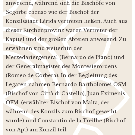
anwesend, während sich die Bischöfe von
Segorbe ebenso wie der Bischof der
Konzilsstadt Lérida vertreten ließen. Auch aus
dieser Kirchenprovinz waren Vertreter der
Kapitel und der großen Abteien anwesend. Zu
erwähnen sind weiterhin der
Merzedariergeneral (Bernardo de Plano) und
der Generalmagister des Montesierordens
(Romeo de Corbera). In der Begleitung des
Legaten nahmen Bernardo Bartholomei OSM
(Bischof von Città di Castello), Juan Eximenis
OFM, (erwählter Bischof von Malta, der
während des Konzils zum Bischof geweiht
wurde) und Constantin de la Treilhe (Bischof
von Apt) am Konzil teil.