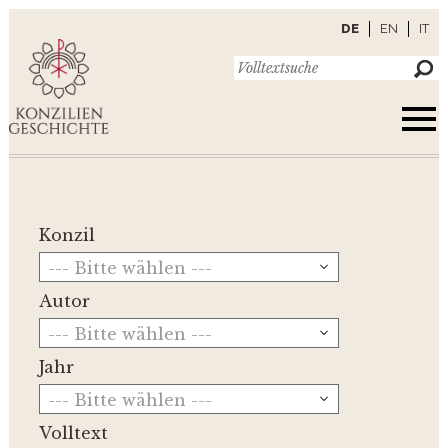
DE
EN
IT
Konzil
--- Bitte wählen ---
Autor
--- Bitte wählen ---
Jahr
--- Bitte wählen ---
Volltext