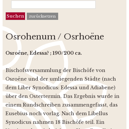
zurücksetzen
Osrohenum / Osrhoëne
Osroëne,
Edessa? ; 190/200 ca.
Bischofsversammlung der Bischöfe von
Osroëne und der umliegenden Städte (nach
dem Liber Synodicus: Edessa und Adiabene)
über den Ostertermin. Das Ergebnis wurde in
einem Rundschreiben zusammengefasst, das
Eusebius noch vorlag. Nach dem Libellus
Synodicus nahmen 18 Bischöfe teil. Ein