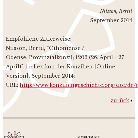
Nilsson, Bertil
September 2014
Empfohlene Zitierweise:
Nilsson, Bertil, “Othoniense /
Odense: Provinzialkonzil; 1206 (26. April - 27.
April)", in: Lexikon der Konzilien [Online-
Version], September 2014;
URL:
http://www.konziliengeschichte.org/site/de
zurück
KONTAKT