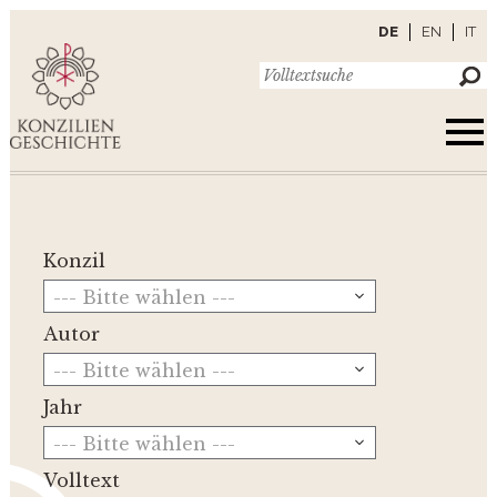
DE
EN
IT
Konzil
--- Bitte wählen ---
Autor
--- Bitte wählen ---
Jahr
--- Bitte wählen ---
Volltext