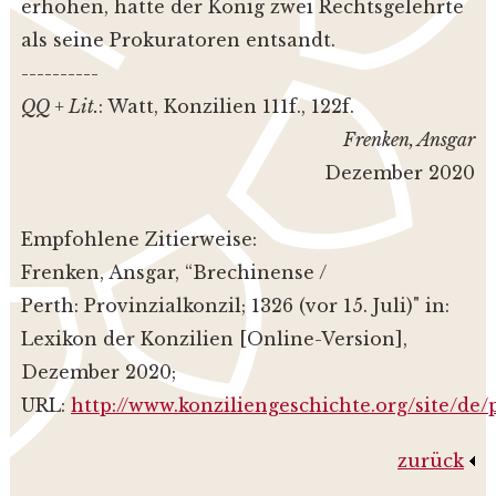
erhöhen, hatte der König zwei Rechtsgelehrte
als seine Prokuratoren entsandt.
----------
QQ + Lit.
: Watt, Konzilien 111f., 122f.
Frenken, Ansgar
Dezember 2020
Empfohlene Zitierweise:
Frenken, Ansgar, “Brechinense /
Perth: Provinzialkonzil; 1326 (vor 15. Juli)" in:
Lexikon der Konzilien [Online-Version],
Dezember 2020;
URL:
http://www.konziliengeschichte.org/site/de
zurück