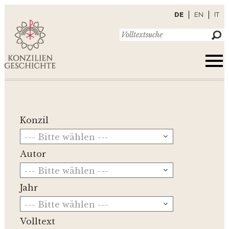
DE
EN
IT
Konzil
--- Bitte wählen ---
Autor
--- Bitte wählen ---
Jahr
--- Bitte wählen ---
Volltext