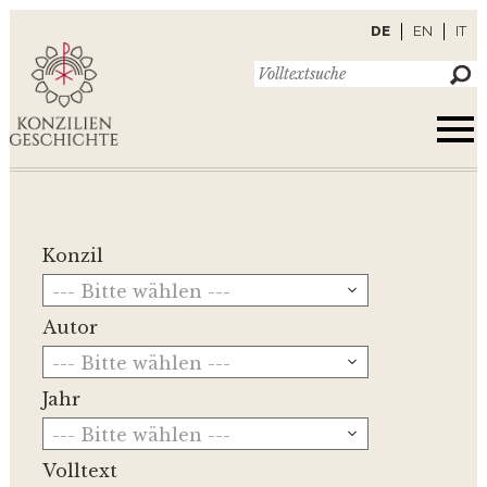
DE
EN
IT
Konzil
--- Bitte wählen ---
Autor
--- Bitte wählen ---
Jahr
--- Bitte wählen ---
Volltext