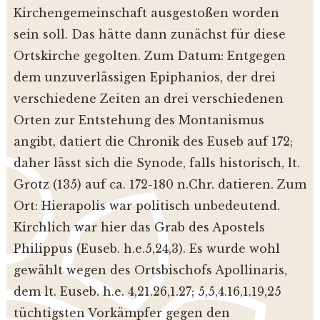
Kirchengemeinschaft ausgestoßen worden
sein soll. Das hätte dann zunächst für diese
Ortskirche gegolten.
Zum Datum: Entgegen
dem unzuverlässigen Epiphanios, der drei
verschiedene Zeiten an drei verschiedenen
Orten zur Entstehung des Montanismus
angibt, datiert die Chronik des Euseb auf 172;
daher lässt sich die Synode, falls historisch, lt.
Grotz (135) auf ca. 172-180 n.Chr. datieren. Zum
Ort: Hierapolis war politisch unbedeutend.
Kirchlich war hier das Grab des Apostels
Philippus (Euseb. h.e.5,24,3). Es wurde wohl
gewählt wegen des Ortsbischofs Apollinaris,
dem lt. Euseb. h.e. 4,21.26,1.27; 5,5,4.16,1.19,25
tüchtigsten Vorkämpfer gegen den