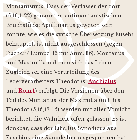
Montanismus. Dass der Verfasser der dort
(5,16,1-22) genannten antimontanistischen
Bruchstücke Apollinarius gewesen sein
könnte, wie es die syrische Übersetzung Eusebs
behauptet, ist nicht ausgeschlossen (gegen
Fischer / Lumpe 36 mit Anm. 86).
Montanus
und Maximilla nahmen sich das Leben.
Zugleich sei eine Verurteilung des
Lederverarbeiters Theodot (s.
Anchialus
und
Rom 1
) erfolgt. Die Versionen über den
Tod des Montanus, der Maximilla und des
Theodot (5,16,13-15) werden mit aller Vorsicht
berichtet, die Wahrheit offen gelassen. Es ist
denkbar, dass der Libellus Synodicus aus
Eusebius eine Synode herausgesponnen hat,