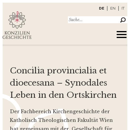
DE
EN
IT
Concilia provincialia et
dioecesana – Synodales
Leben in den Ortskirchen
Der Fachbereich Kirchengeschichte der
Katholisch Theologischen Fakultät Wien
hat gemeinsam mit der Gesellschaft für