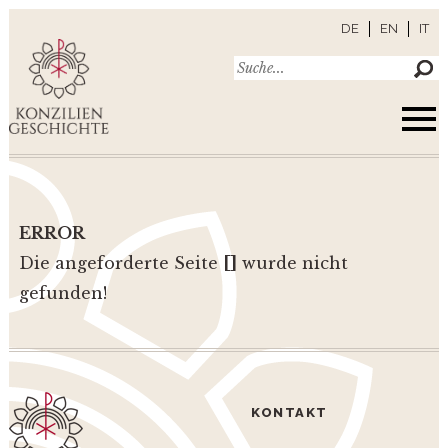
DE
EN
IT
ERROR
Die angeforderte Seite
[]
wurde nicht
gefunden!
KONTAKT