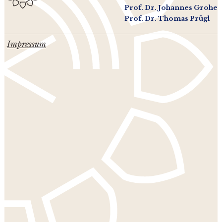
Prof. Dr. Johannes Grohe
Prof. Dr. Thomas Prügl
Impressum