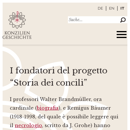
DE
EN
IT
I fondatori del progetto
“Storia dei concili”
I professori Walter Brandmüller, ora
cardinale (
biografia
), e Remigus Bäumer
(1918-1998, del quale è possibile leggere qui
il
necrologio
, scritto da J. Grohe) hanno